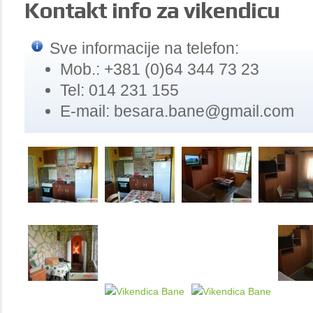
Kontakt
info za vikendicu
Sve informacije na telefon:
Mob.: +381 (0)64 344 73 23
Tel: 014 231 155
E-mail: besara.bane@gmail.com