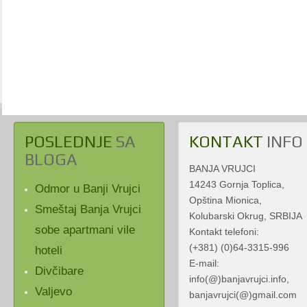
POSLEDNJE
SA
KONTAKT
INFO
BLOGA
BANJA VRUJCI
14243 Gornja Toplica,
Odmor u Banji Vrujci
Opština Mionica,
Smeštaj Banja Vrujci
Kolubarski Okrug, SRBIJA
sobe apartmani vile
Kontakt telefoni:
(+381) (0)64-3315-996
hoteli
E-mail:
Divčibare
info(@)banjavrujci.info,
Valjevo
banjavrujci(@)gmail.com