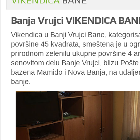
VIKENDICA
BANE
Banja
Vrujci VIKENDICA BAN
Vikendica u Banji Vrujci Bane, kategoris
površine 45 kvadrata, smeštena je u og
prirodnom zelenilu ukupne površine 4 ar
senovitom delu Banje Vrujci, blizu Pošte,
bazena Mamido i Nova Banja, na udalje
banje.