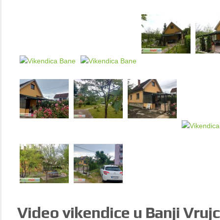
Video
vikendice u Banji Vrujc