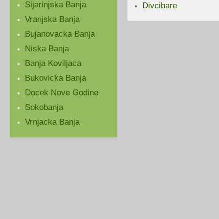
Sijarinjska Banja
Divcibare
Vranjska Banja
Bujanovacka Banja
Niska Banja
Banja Koviljaca
Bukovicka Banja
Docek Nove Godine
Sokobanja
Vrnjacka Banja