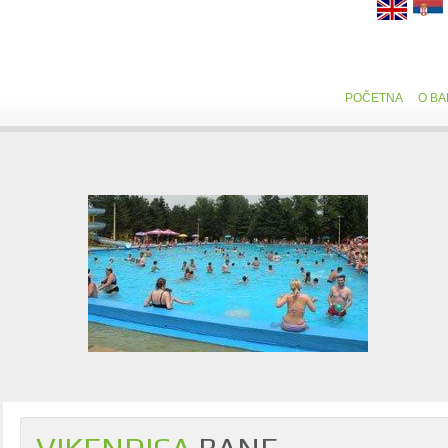
POČETNA
O BA