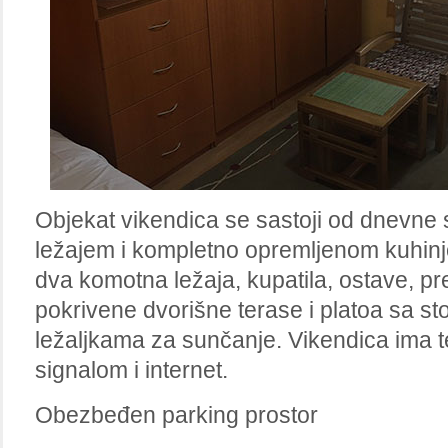
Objekat vikendica se sastoji od dnevne
ležajem i kompletno opremljenom kuhin
dva komotna ležaja, kupatila, ostave, pre
pokrivene dvorišne terase i platoa sa sto
ležaljkama za sunčanje. Vikendica ima t
signalom i internet.
Obezbeđen parking prostor