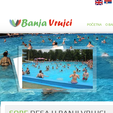
POČETNA
O BA