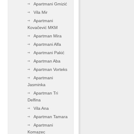
Apartmani Gmizić
Vila Mir
Apartmani
Kovačević MKM
Apartman Mira
Apartmani Alfa
Apartmani Pakić
Apartman Aba
Apartman Vorteks
Apartmani
Jasminka
Apartman Tri
Delfina
Vila Ana
Apartman Tamara
Apartmani
Komazec