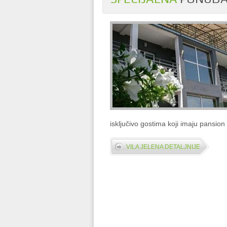
isključivo gostima koji imaju pansion
VILA JELENA DETALJNIJE