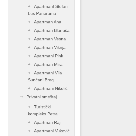
ApartmanI Stefan
Lux Panorama
Apartman Ana
Apartman Blanuša
Apartman Vesna
Apartman Višnja
Apartmani Pink
Apartman Mira
Apartmani Vila
Sunčani Breg
Apartmani Nikolić
Privatni smeštaj
Turistički
kompleks Petra
Apartman Raj
Apartmani Vuković