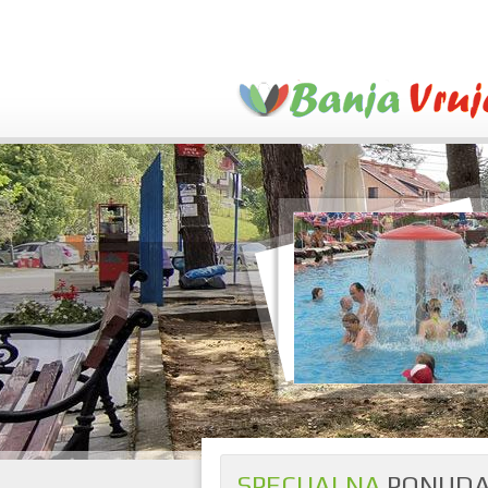
SPECIJALNA
PONUDA 