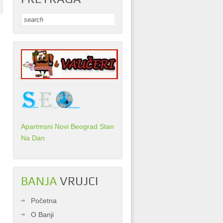
Apartmsni Novi Beograd Stan
Na Dan
BANJA
VRUJCI
Početna
O Banji