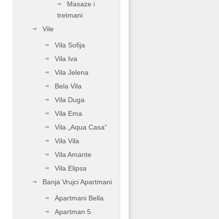
Masaze i
tretmani
Vile
Vila Sofija
Vila Iva
Vila Jelena
Bela Vila
Vila Duga
Vila Ema
Vila „Aqua Casa“
Vila Vila
Vila Amante
Vila Elipsa
Banja Vrujci Apartmani
Apartmani Bella
Apartman 5